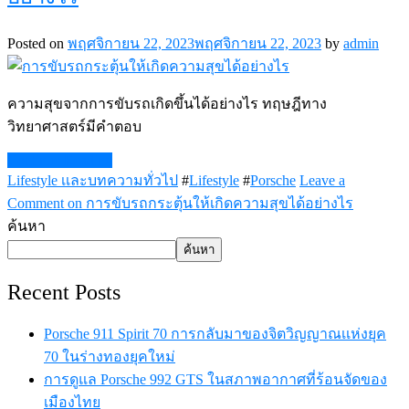
Posted on
พฤศจิกายน 22, 2023
พฤศจิกายน 22, 2023
by
admin
ความสุขจากการขับรถเกิดขึ้นได้อย่างไร ทฤษฎีทาง
วิทยาศาสตร์มีคำตอบ
Continue Reading
Lifestyle เเละบทความทั่วไป
#
Lifestyle
#
Porsche
Leave a
Comment
on การขับรถกระตุ้นให้เกิดความสุขได้อย่างไร
ค้นหา
ค้นหา
Recent Posts
Porsche 911 Spirit 70 การกลับมาของจิตวิญญาณเเห่งยุค
70 ในร่างทองยุคใหม่
การดูแล Porsche 992 GTS ในสภาพอากาศที่ร้อนจัดของ
เมืองไทย