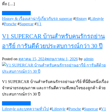
ที่ถ […]
Continue Reading
History & เรื่องเล่าน่ารู้เกี่ยวกับรถ supercar
#
History
#
Lifestyle
#
Porsche
#
Supercar
#
V1
V1 SUPERCAR บ้านสำหรับคนรักรถย่าน
อารีย์ การันตีด้วยประสบการณ์กว่า 30 ปี
Posted on
ตุลาคม 15, 2024
พฤษภาคม 1, 2026
by
admin
V1 SUPERCAR บ้านสำหรับคนรักรถย่านอารีย์ ที่นี่ยืนหนึ่งเรื่อง
จำหน่ายรถคุณภาพ เเละการันตีความพึงพอใจของลูกค้า ด้วย
ประสบการณ์กว่า 30 ปี
Continue Reading
Lifestyle เเละบทความทั่วไป
#
Lifestyle
#
Porsche
#
Supercar
#
V1