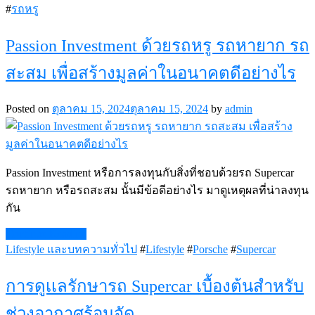
#
รถหรู
Passion Investment ด้วยรถหรู รถหายาก รถ
สะสม เพื่อสร้างมูลค่าในอนาคตดีอย่างไร
Posted on
ตุลาคม 15, 2024
ตุลาคม 15, 2024
by
admin
Passion Investment หรือการลงทุนกับสิ่งที่ชอบด้วยรถ Supercar
รถหายาก หรือรถสะสม นั้นมีข้อดีอย่างไร มาดูเหตุผลที่น่าลงทุน
กัน
Continue Reading
Lifestyle เเละบทความทั่วไป
#
Lifestyle
#
Porsche
#
Supercar
การดูเเลรักษารถ Supercar เบื้องต้นสำหรับ
ช่วงอากาศร้อนจัด