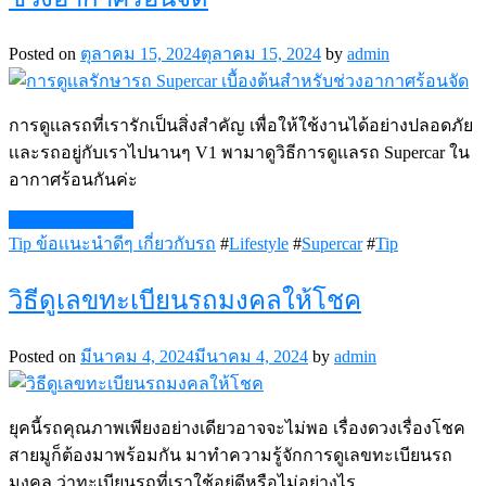
Posted on
ตุลาคม 15, 2024
ตุลาคม 15, 2024
by
admin
การดูเเลรถที่เรารักเป็นสิ่งสำคัญ เพื่อให้ใช้งานได้อย่างปลอดภัย
เเละรถอยู่กับเราไปนานๆ V1 พามาดูวิธีการดูเเลรถ Supercar ใน
อากาศร้อนกันค่ะ
Continue Reading
Tip ข้อเเนะนำดีๆ เกี่ยวกับรถ
#
Lifestyle
#
Supercar
#
Tip
วิธีดูเลขทะเบียนรถมงคลให้โชค
Posted on
มีนาคม 4, 2024
มีนาคม 4, 2024
by
admin
ยุคนี้รถคุณภาพเพียงอย่างเดียวอาจจะไม่พอ เรื่องดวงเรื่องโชค
สายมูก็ต้องมาพร้อมกัน มาทำความรู้จักการดูเลขทะเบียนรถ
มงคล ว่าทะเบียนรถที่เราใช้อยู่ดีหรือไม่อย่างไร