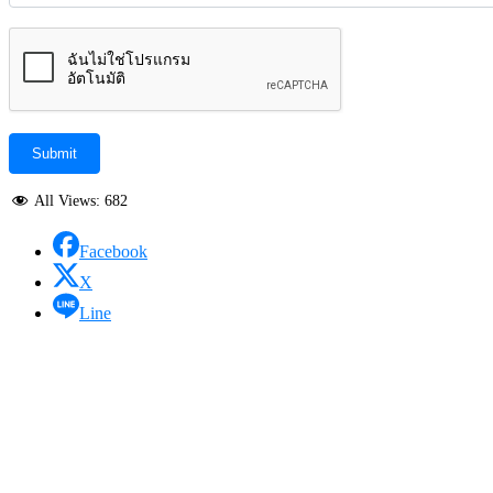
All Views:
682
Facebook
X
Line