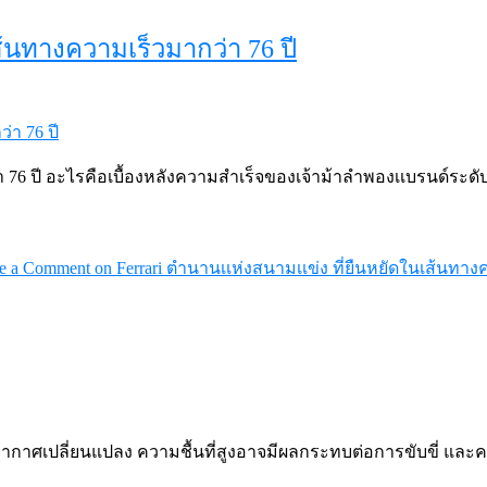
ส้นทางความเร็วมากว่า 76 ปี
่า 76 ปี อะไรคือเบื้องหลังความสำเร็จของเจ้าม้าลำพองเเบรนด์ระ
e a Comment
on Ferrari ตำนานเเห่งสนามเเข่ง ที่ยืนหยัดในเส้นทาง
าพอากาศเปลี่ยนแปลง ความชื้นที่สูงอาจมีผลกระทบต่อการขับขี่ 