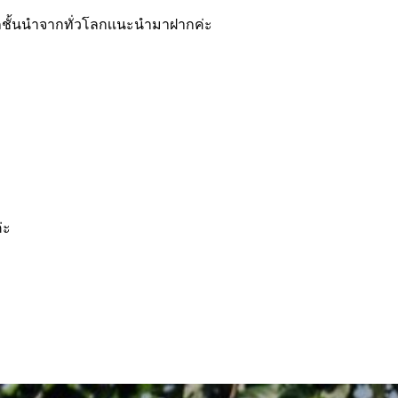
รถชั้นนำจากทั่วโลกเเนะนำมาฝากค่ะ
่ะ