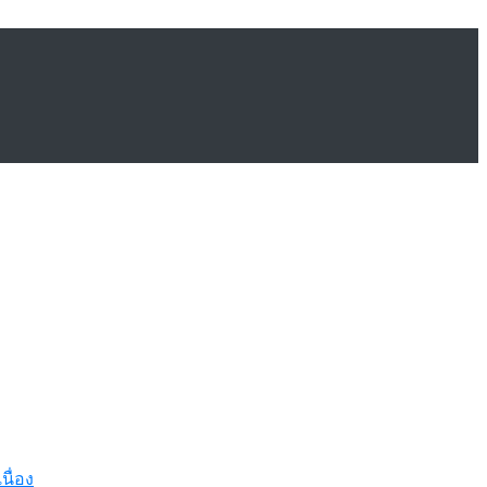
นื่อง