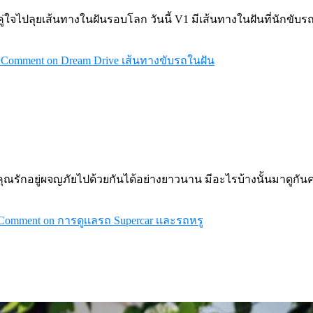
่ใจไปลุยเส้นทางในฝันรอบโลก วันนี้ V1 มีเส้นทางในฝันที่นักขับ
a Comment
on Dream Drive เส้นทางขับรถในฝัน
ี่คุณรักอยู่ผจญภัยไปด้วยกันได้อย่างยาวนาน มีอะไรบ้างนั้นมาดูกันค
 Comment
on การดูเเลรถ Supercar เเละรถหรู