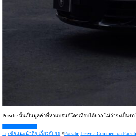
Porsche นั้นเป็นมูลค่าที่หาเเบรนด์ใดๆเทียบได้ยาก ไม่ว่าจะเป็
Continue Reading
Tip ข้อเเนะนำดีๆ เกี่ยวกับรถ
#
Porsche
Leave a Comment
on Porsch