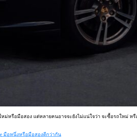
นรถใหม่หรือมือสอง แต่หลายคนอาจจะยังไม่แน่ใจว่า จะซื้อรถใหม่ ห
e มือหนึ่งหรือมือสองดีกว่ากัน