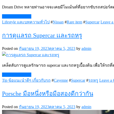
Dream Drive หลายท่านอาจจะเคยมีโมเม้นท์ที่อยากขับรถสปอร์ตคู
Continue Reading
Lifestyle เเละบทความทั่วไป
#
Nissan
#
Rare item
#
Supercar
Leave 
การดูเเลรถ Supercar เเละรถหรู
Posted on
กันยายน 19, 2023
ตุลาคม 5, 2023
by
admin
เคล็ดลับการดูเเลรักษารถ supercar เเละรถหรูเบื้องต้น เพื่อให้รถท
Continue Reading
Tip ข้อเเนะนำดีๆ เกี่ยวกับรถ
#
Cayenne
#
Supercar
#
รถหรู
Leave a
Porsche มือหนึ่งหรือมือสองดีกว่ากัน
Posted on
กันยายน 19, 2023
ตุลาคม 5, 2023
by
admin