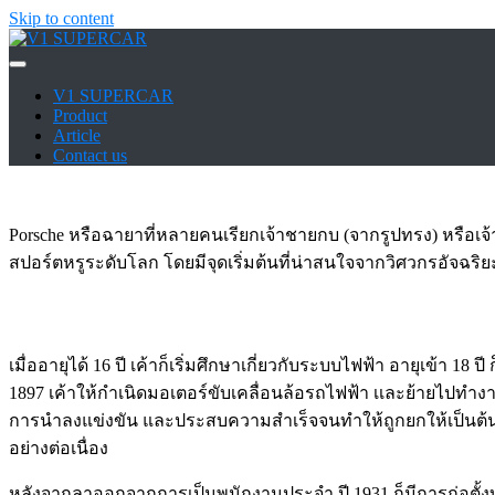
Skip to content
V1 SUPERCAR
V1 SUPERCAR
Product
Article
Contact us
Porsche หรือฉายาที่หลายคนเรียกเจ้าชายกบ (จากรูปทรง) หรือเจ้า
สปอร์ตหรูระดับโลก โดยมีจุดเริ่มต้นที่น่าสนใจจากวิศวกรอัจฉริยะ ด
เมื่ออายุได้ 16 ปี เค้าก็เริ่มศึกษาเกี่ยวกับระบบไฟฟ้า อายุเข้า 
1897 เค้าให้กำเนิดมอเตอร์ขับเคลื่อนล้อรถไฟฟ้า เเละย้ายไปทำ
การนำลงแข่งขัน และประสบความสำเร็จจนทำให้ถูกยกให้เป็นต้นแ
อย่างต่อเนื่อง
หลังจากลาออกจากการเป็นพนักงานประจำ ปี 1931 ก็มีการก่อตั้ง