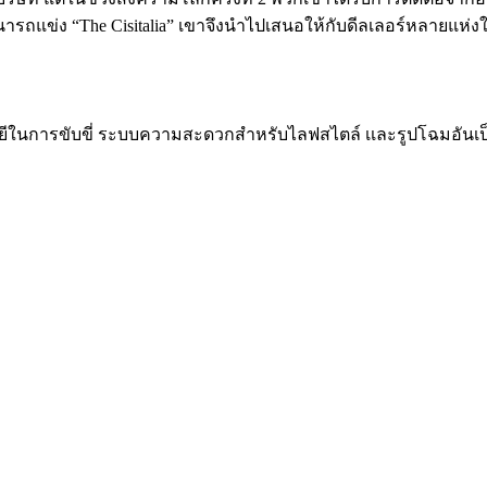
ฒนารถแข่ง “The Cisitalia” เขาจึงนำไปเสนอให้กับดีลเลอร์หลายแห่
คโนโลยีในการขับขี่ ระบบความสะดวกสำหรับไลฟสไตล์ เเละรูปโฉมอันเ