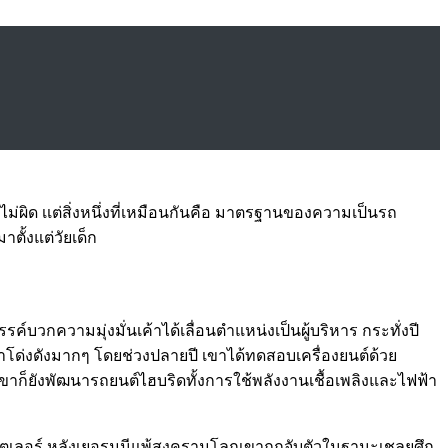
ม่ผิด เเต่สิ่งหนึ่งที่เหมือนกันคือ มาตรฐานของความเป็นรถ
ตั้งแต่วัยเด็ก
รค์บวกความมุ่งมั่นเค้าได้เลื่อนตำแหน่งเป็นผู้บริหาร กระทั่งปี
าโด่งดังมากๆ โดยช่วงปลายปี เขาได้ทดสอบเครื่องยนต์ด้วย
ก็ยังพัฒนารถยนต์ไฮบริดทั้งการใช้พลังงานเชื้อเพลิงและไฟฟ้า
กฮิตเลอร์ หลังเยอรมนีแพ้สงครามโลกเขาถูกจับตัวในฐานะเชลยศึก