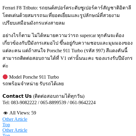
Ferrari F8 Tributo: รถยนต์สปอร์ตระดับซูเปอร์คาร์สัญชาติอิตาลี
โดดเด่นด้วยสมรรถนะที่ยอดเยี่ยมและรูปลักษณ์ที่สวยงาม
เปรียบเสมือนมังกรแห่งสายลม
อย่างไรก็ตาม ไม่ได้หมายความว่ารถ supercar ทุกคันจะต้อง
เกี่ยวข้องกับปีมังกรเสมอไป ขึ้นอยู่กับความชอบและมุมมองของ
แต่ละคน เเต่ถ้าสนใจ Porsche 911 Turbo (รหัส 997) สีเเดงคันนี้
สามารถติดต่อสอบถามได้ที่ V1 เท่านั้นนะคะ ของเเรงรับปีมังกร
ค่ะ
Model Porsche 911 Turbo
รถพร้อมจำหน่าย รับรถได้เลย
𝗖𝗼𝗻𝘁𝗮𝗰𝘁 𝗨𝘀 (ติดต่อสอบถามได้ทุกวัน)
Tel: 083-9082222 / 065-8899539 / 061-9642224
All Views:
59
Other Article
Top
Other Article
Top