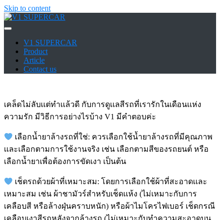
Skip to content
V1 SUPERCAR
V1 SUPERCAR
Product
Article
Contact us
เคล็ดไม่ลับเเต่ทำเเล้วดี กับการดูเเลสีรถที่เรารักในเดือนเเห่ง
ความรัก มีวิธีการอย่างไรบ้าง V1 มีคำตอบค่ะ
เลือกน้ำยาล้างรถที่ใช่: ควรเลือกใช้น้ำยาล้างรถที่มีคุณภาพ
เเละเลือกตามการใช้งานจริง เช่น เลือกตามสีของรถยนต์ หรือ
เลือกน้ำยาเพื่อต้องการขัดเงา เป็นต้น
เช็ดรถด้วยผ้าที่เหมาะสม: โดยการเลือกใช้ผ้าที่สะอาดเเละ
เหมาะสม เช่น ผ้าชามัวร์สำหรับเช็ดเเห้ง (ไม่เหมาะกับการ
เคลือบสี หรือล้างฝุ่นคราบหนัก) หรือผ้าไมโครไฟเบอร์ เช็ดกรณี
เคลือบเงาสีรถหลังจากล้างรถ (ไม่เหมาะกับทำความสะอาดบน